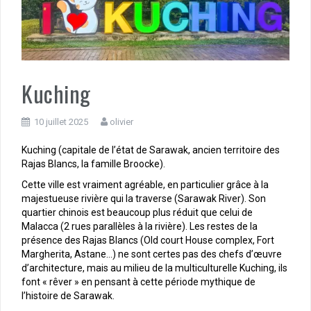
Kuching
10 juillet 2025
olivier
Kuching (capitale de l’état de Sarawak, ancien territoire des
Rajas Blancs, la famille Broocke).
Cette ville est vraiment agréable, en particulier grâce à la
majestueuse rivière qui la traverse (Sarawak River). Son
quartier chinois est beaucoup plus réduit que celui de
Malacca (2 rues parallèles à la rivière). Les restes de la
présence des Rajas Blancs (Old court House complex, Fort
Margherita, Astane…) ne sont certes pas des chefs d’œuvre
d’architecture, mais au milieu de la multiculturelle Kuching, ils
font « rêver » en pensant à cette période mythique de
l’histoire de Sarawak.