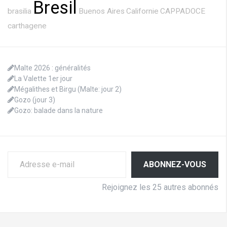
Bresil
brasilia
Buenos Aires
Californie
CAPPADOCE
carthagene
Malte 2026 : généralités
La Valette 1er jour
Mégalithes et Birgu (Malte: jour 2)
Gozo (jour 3)
Gozo: balade dans la nature
Adresse e-mail
ABONNEZ-VOUS
Rejoignez les 25 autres abonnés