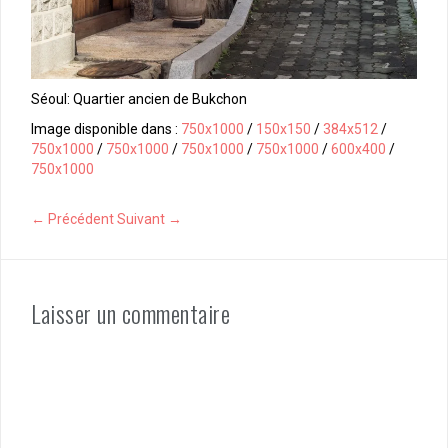
Séoul: Quartier ancien de Bukchon
Image disponible dans :
750x1000
/
150x150
/
384x512
/
750x1000
/
750x1000
/
750x1000
/
750x1000
/
600x400
/
750x1000
← Précédent
Suivant →
Laisser un commentaire