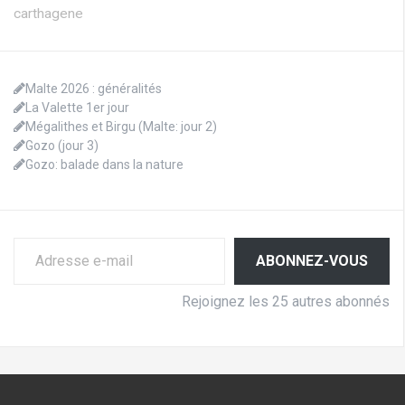
carthagene
Malte 2026 : généralités
La Valette 1er jour
Mégalithes et Birgu (Malte: jour 2)
Gozo (jour 3)
Gozo: balade dans la nature
Adresse e-mail
ABONNEZ-VOUS
Rejoignez les 25 autres abonnés