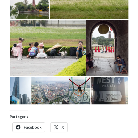
Partager :
Facebook
X