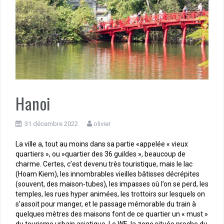
Hanoi
31 décembre 2022
olivier
La ville a, tout au moins dans sa partie «appelée « vieux
quartiers », ou »quartier des 36 guildes », beaucoup de
charme. Certes, c’est devenu très touristique, mais le lac
(Hoam Kiem), les innombrables vieilles bâtisses décrépites
(souvent, des maison-tubes), les impasses où l’on se perd, les
temples, les rues hyper animées, les trottoirs sur lesquels on
s’assoit pour manger, et le passage mémorable du train à
quelques mètres des maisons font de ce quartier un « must »