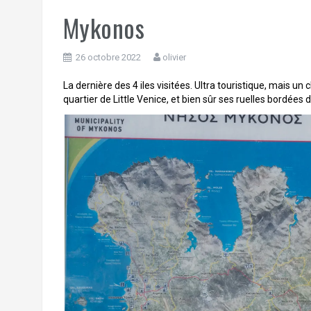
Mykonos
26 octobre 2022
olivier
La dernière des 4 iles visitées. Ultra touristique, mais un
quartier de Little Venice, et bien sûr ses ruelles bordées