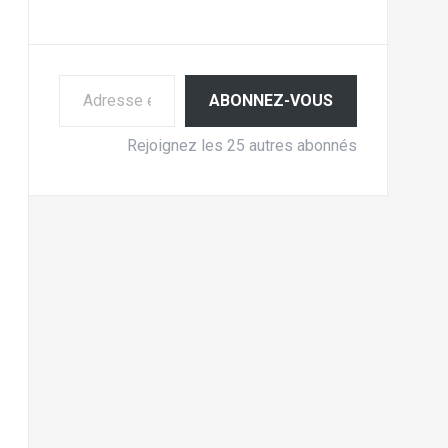
Adresse e-mail
ABONNEZ-VOUS
Rejoignez les 25 autres abonnés