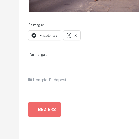
Partager :
Facebook
X
J’aime ça :
Hongrie. Budapest
Navigation
←
BEZIERS
d'article