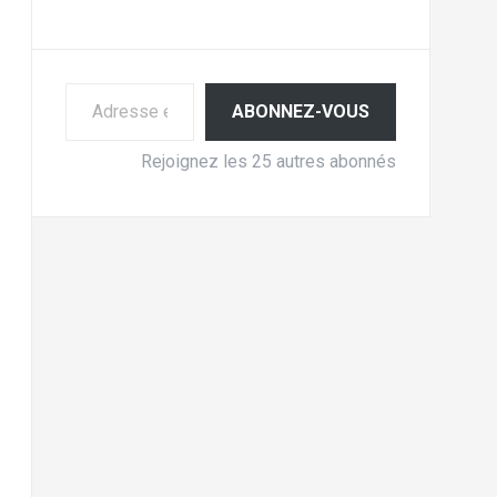
Adresse e-mail
ABONNEZ-VOUS
Rejoignez les 25 autres abonnés