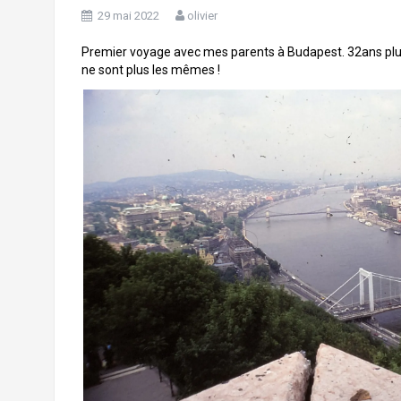
29 mai 2022
olivier
Premier voyage avec mes parents à Budapest. 32ans plus tar
ne sont plus les mêmes !