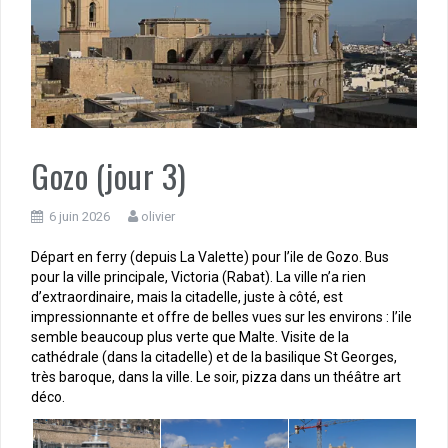
Gozo (jour 3)
6 juin 2026
olivier
Départ en ferry (depuis La Valette) pour l’ile de Gozo. Bus
pour la ville principale, Victoria (Rabat). La ville n’a rien
d’extraordinaire, mais la citadelle, juste à côté, est
impressionnante et offre de belles vues sur les environs : l’ile
semble beaucoup plus verte que Malte. Visite de la
cathédrale (dans la citadelle) et de la basilique St Georges,
très baroque, dans la ville. Le soir, pizza dans un théâtre art
déco.