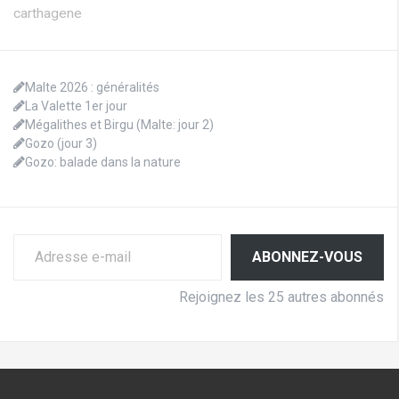
carthagene
Malte 2026 : généralités
La Valette 1er jour
Mégalithes et Birgu (Malte: jour 2)
Gozo (jour 3)
Gozo: balade dans la nature
Adresse e-mail
ABONNEZ-VOUS
Rejoignez les 25 autres abonnés