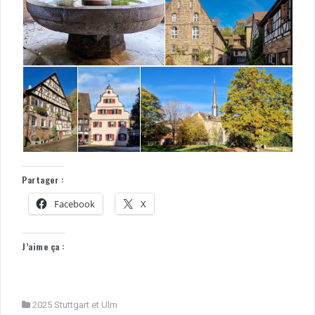
Partager :
Facebook
X
J’aime ça :
2025 Stuttgart et Ulm