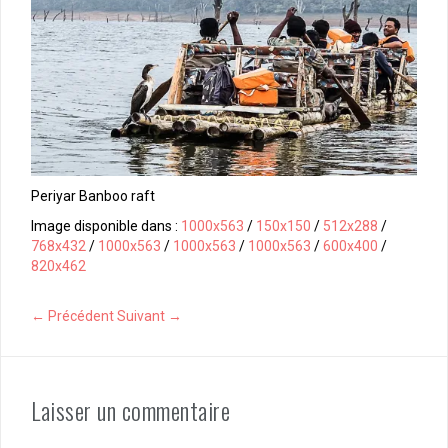
Periyar Banboo raft
Image disponible dans :
1000x563
/
150x150
/
512x288
/
768x432
/
1000x563
/
1000x563
/
1000x563
/
600x400
/
820x462
← Précédent
Suivant →
Laisser un commentaire