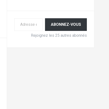
Adresse e-mail
ABONNEZ-VOUS
Rejoignez les 25 autres abonnés