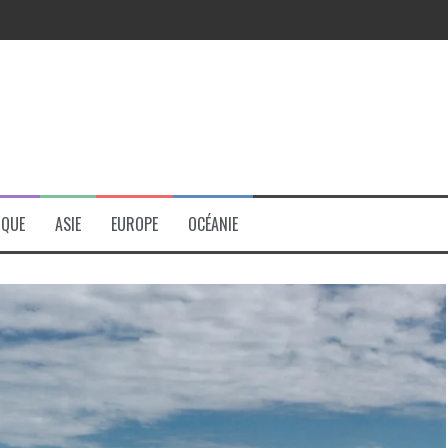
r
IQUE
ASIE
EUROPE
OCÉANIE