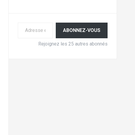
Adresse e-mail
ABONNEZ-VOUS
Rejoignez les 25 autres abonnés