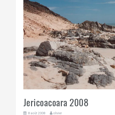
Jericoacoara 2008
8 août 2008
olivier