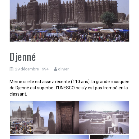
Djenné
29 décembre 1994
olivier
Même si elle est assez récente (110 ans), la grande mosquée
de Djenné est superbe : l’UNESCO ne s’y est pas trompé en la
classant.